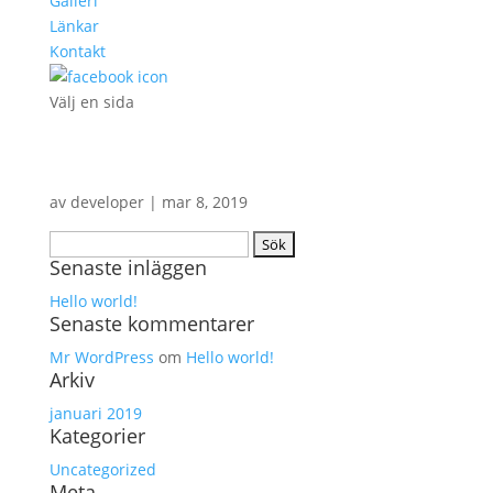
Galleri
Länkar
Kontakt
Välj en sida
av
developer
|
mar 8, 2019
Sök
Senaste inläggen
efter:
Hello world!
Senaste kommentarer
Mr WordPress
om
Hello world!
Arkiv
januari 2019
Kategorier
Uncategorized
Meta