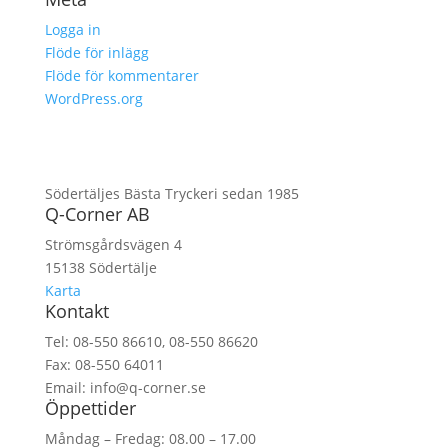
Logga in
Flöde för inlägg
Flöde för kommentarer
WordPress.org
Södertäljes Bästa Tryckeri sedan 1985
Q-Corner AB
Strömsgårdsvägen 4
15138 Södertälje
Karta
Kontakt
Tel: 08-550 86610, 08-550 86620
Fax: 08-550 64011
Email: info@q-corner.se
Öppettider
Måndag – Fredag: 08.00 – 17.00