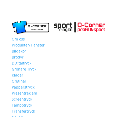
Om oss
Produkter/Tjänster
Bildekor
Brodyr
Digitaltryck
Grönare Tryck
Kläder
Original
Papperstryck
Presentreklam
Screentryck
Tampotryck
Transfertryck