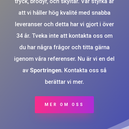
tryck, brodyr, och skyltar. Vår styrka är
att vi håller hög kvalité med snabba
leveranser och detta har vi gjort i över
34 år. Tveka inte att kontakta oss om
du har några frågor och titta gärna
igenom våra referenser. Nu är vi en del
av
Sportringen
. Kontakta oss så
berättar vi mer.
MER OM OSS