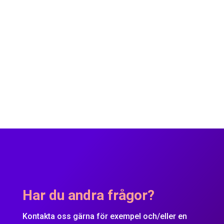
oss så berättar vi mer.
Har du andra frågor?
Kontakta oss gärna för exempel och/eller en