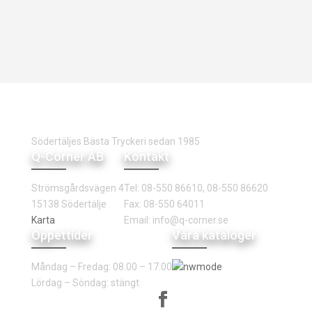
Södertäljes Bästa Tryckeri sedan 1985
Q-Corner AB
Kontakt
Strömsgårdsvägen 4
Tel: 08-550 86610, 08-550 86620
15138 Södertälje
Fax: 08-550 64011
Karta
Email: info@q-corner.se
Öppettider
Våra kataloger
Måndag – Fredag: 08.00 – 17.00
Lördag – Söndag: stängt