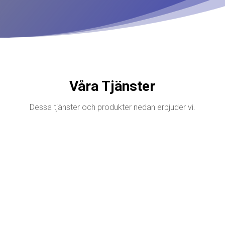
Våra Tjänster
Dessa tjänster och produkter nedan erbjuder vi.
BILDEKOR
Vi har sedan många år servat våra kunder
och nya med dekor på deras fordon